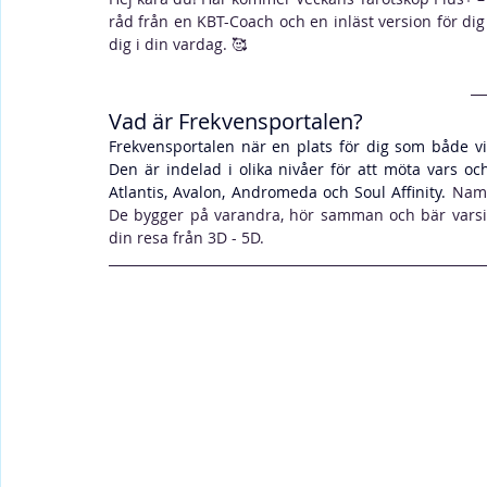
råd från en KBT-Coach och en inläst version för dig s
dig i din vardag. 
🥰
Vad är Frekvensportalen?
Frekvensportalen när en plats för dig som både vill
Den är indelad i olika nivåer för att möta vars 
Atlantis, Avalon, Andromeda och Soul Affinity. 
Namn
De bygger på varandra, hör samman och bär varsi
din resa från 3D - 5D.