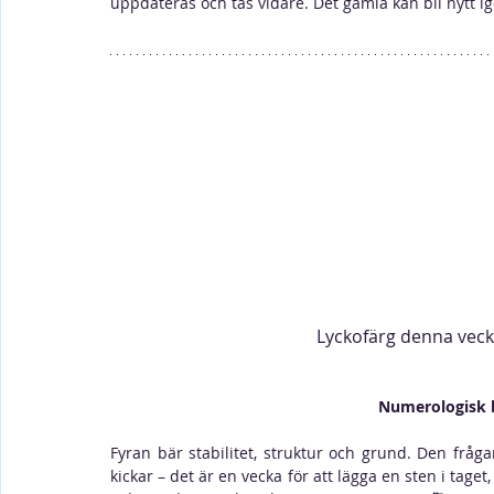
uppdateras och tas vidare. Det gamla kan bli nytt i
Lyckofärg denna vecka
Numerologisk b
Fyran bär stabilitet, struktur och grund. Den fråga
kickar – det är en vecka för att lägga en sten i taget,