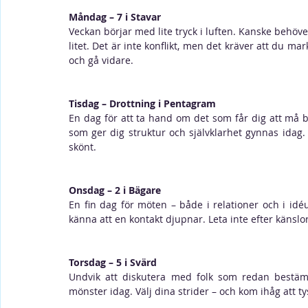
Måndag – 7 i Stavar
Veckan börjar med lite tryck i luften. Kanske behöve
litet. Det är inte konflikt, men det kräver att du mark
och gå vidare.
Tisdag – Drottning i Pentagram
En dag för att ta hand om det som får dig att må br
som ger dig struktur och självklarhet gynnas idag
skönt.
Onsdag – 2 i Bägare
En fin dag för möten – både i relationer och i idéut
känna att en kontakt djupnar. Leta inte efter käns
Torsdag – 5 i Svärd
Undvik att diskutera med folk som redan bestämt s
mönster idag. Välj dina strider – och kom ihåg att ty