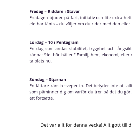
Fredag – Riddare i Stavar
Fredagen bjuder på fart, initiativ och lite extra hett
eld har tänts – du väljer om du rider med den eller 
Lördag – 10 i Pentagram
En dag som andas stabilitet, trygghet och långsikt
känna: “det här håller.” Familj, hem, ekonomi, eller 
ta plats nu.
Söndag – Stjärnan
En lättare känsla sveper in. Det betyder inte att allt
som påminner dig om varför du tror på det du gör. D
att fortsätta.
Det var allt för denna vecka! Allt gott till