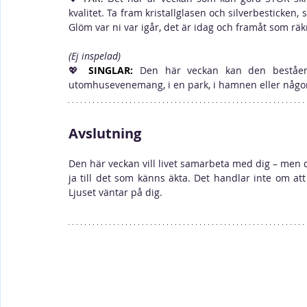
kvalitet. Ta fram kristallglasen och silverbesticken, 
Glöm var ni var igår, det är idag och framåt som räk
(Ej inspelad)
💖
SINGLAR:
Den här veckan kan den beståend
utomhusevenemang, i en park, i hamnen eller någon
Avslutning
Den här veckan vill livet samarbeta med dig – men du
ja till det som känns äkta. Det handlar inte om at
Ljuset väntar på dig.