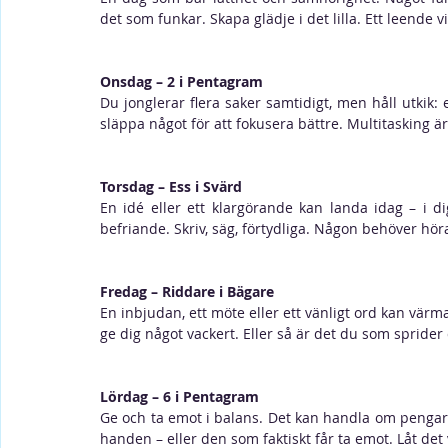
det som funkar. Skapa glädje i det lilla. Ett leende v
Onsdag – 2 i Pentagram
Du jonglerar flera saker samtidigt, men håll utkik: e
släppa något för att fokusera bättre. Multitasking är
Torsdag – Ess i Svärd
En idé eller ett klargörande kan landa idag – i di
befriande. Skriv, säg, förtydliga. Någon behöver hö
Fredag – Riddare i Bägare
En inbjudan, ett möte eller ett vänligt ord kan värm
ge dig något vackert. Eller så är det du som sprider d
Lördag – 6 i Pentagram
Ge och ta emot i balans. Det kan handla om pengar, 
handen – eller den som faktiskt får ta emot. Låt det v