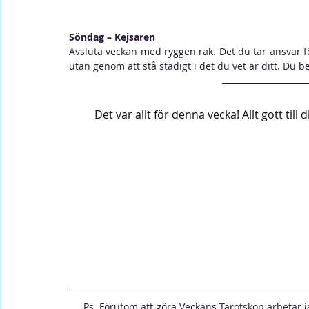
Söndag – Kejsaren 
Avsluta veckan med ryggen rak. Det du tar ansvar fö
utan genom att stå stadigt i det du vet är ditt. Du beh
Det var allt för denna vecka! Allt gott till
Ps. Förutom att göra Veckans Tarotskop arbetar j