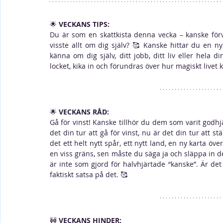
🌟 
VECKANS TIPS:
Du är som en skattkista denna vecka – kanske förv
visste allt om dig själv? 🥰 Kanske hittar du en ny t
känna om dig själv, ditt jobb, ditt liv eller hela 
locket, kika in och förundras över hur magiskt livet ka
🌟 
VECKANS RÅD: 
Gå för vinst! Kanske tillhör du dem som varit godhj
det din tur att gå för vinst, nu är det din tur att stäl
det ett helt nytt spår, ett nytt land, en ny karta öve
en viss gräns, sen måste du säga ja och släppa in d
är inte som gjord för halvhjärtade “kanske”. Är det
faktiskt satsa på det. 🥰 
🚧 
VECKANS HINDER: 