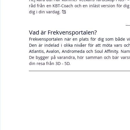
råd från en KBT-Coach och en inläst version för dig s
dig i din vardag. 
🥰
Vad är Frekvensportalen?
Frekvensportalen när en plats för dig som både vill
Den är indelad i olika nivåer för att möta vars 
Atlantis, Avalon, Andromeda och Soul Affinity. 
Namn
De bygger på varandra, hör samman och bär varsi
din resa från 3D - 5D.