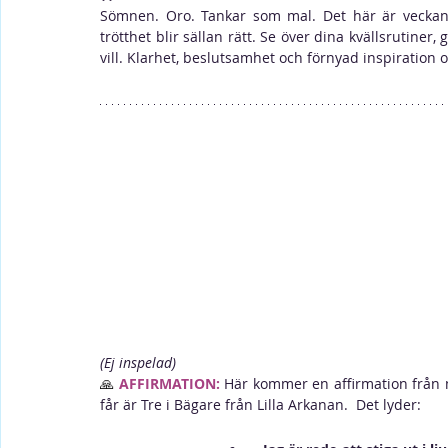
Sömnen. Oro. Tankar som mal. Det här är veckan 
trötthet blir sällan rätt. Se över dina kvällsrutiner, 
vill. Klarhet, beslutsamhet och förnyad inspiration o
(Ej inspelad)
🙏 
AFFIRMATION:
Här kommer en affirmation från 
får är Tre i Bägare från Lilla Arkanan.  Det lyder: 