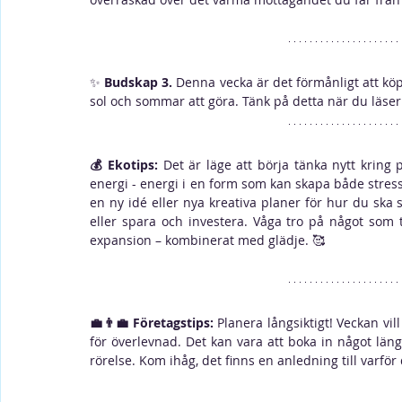
✨ 
Budskap 3.
 Denna vecka är det förmånligt att kö
sol och sommar att göra. Tänk på detta när du läser t
💰 Ekotips: 
Det är läge att börja tänka nytt kring
energi - energi i en form som kan skapa både stress
en ny idé eller nya kreativa planer för hur du ska 
eller spara och investera. Våga tro på något som tid
expansion – kombinerat med glädje. 🥰 
💼👨‍💼 Företagstips: 
Planera långsiktigt! Veckan vil
för överlevnad. Det kan vara att boka in något längr
rörelse. Kom ihåg, det finns en anledning till varför