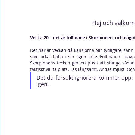
Hej och välkomm
Vecka 20 – det är fullmåne i Skorpionen, och något 
Det här är veckan då känslorna blir tydligare, sa
som orkat hålla i sin egen linje. Fullmånen idag
Skorpionens tecken ger en push att stänga sådan
faktiskt vill ta plats. Läs långsamt. Andas mjukt. Och k
Det du försökt ignorera kommer upp. De
igen.